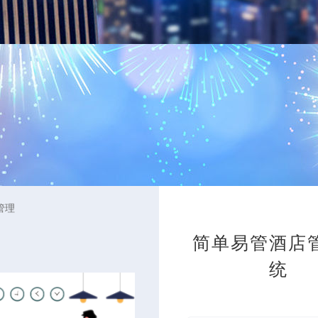
管理
简单易管酒店
统